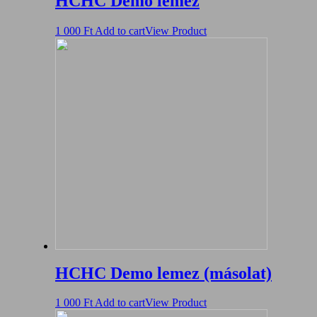
HCHC Demo lemez
1 000
Ft
Add to cart
View Product
HCHC Demo lemez (másolat)
1 000
Ft
Add to cart
View Product