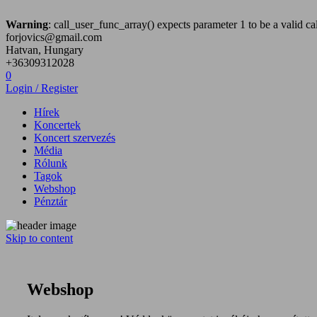
Warning
: call_user_func_array() expects parameter 1 to be a valid cal
forjovics@gmail.com
Hatvan, Hungary
+36309312028
0
Login / Register
Hírek
Koncertek
Koncert szervezés
Média
Rólunk
Tagok
Webshop
Pénztár
Skip to content
Hatvan City Hard Core zenekar
Hatvan City Hard
Webshop