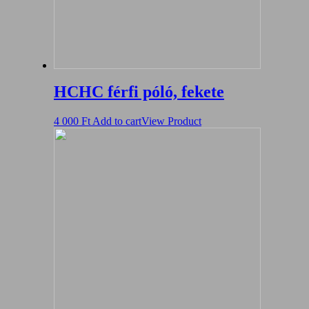
HCHC férfi póló, fekete
4 000
Ft
Add to cart
View Product