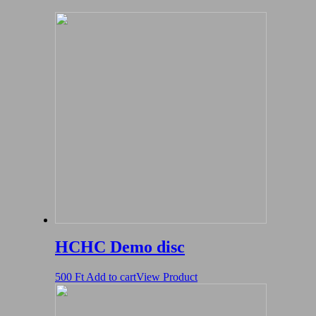
HCHC Demo disc
500
Ft
Add to cart
View Product