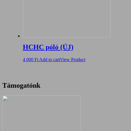
HCHC póló (ÚJ)
4 000
Ft
Add to cart
View Product
Támogatónk