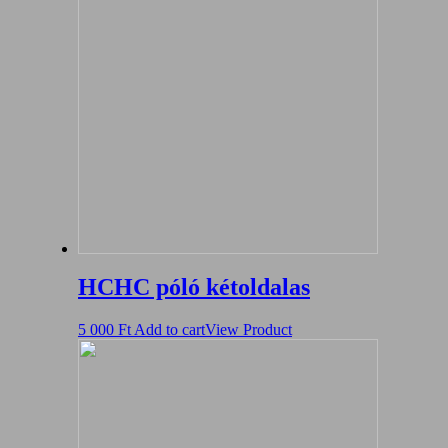
HCHC póló kétoldalas
5 000
Ft
Add to cart
View Product