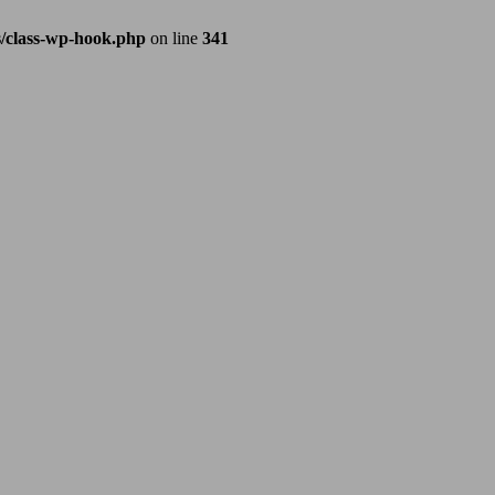
/class-wp-hook.php
on line
341