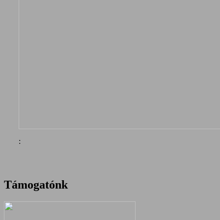
:
Támogatónk