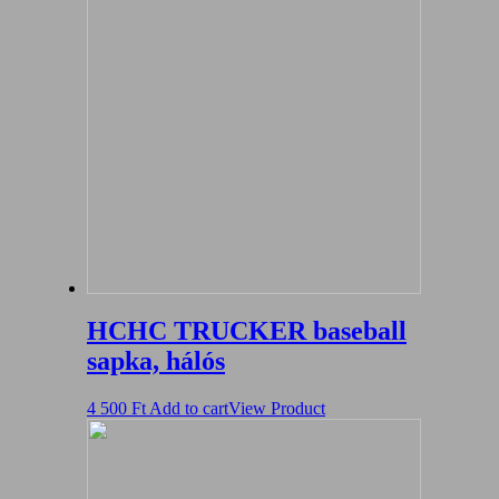
HCHC TRUCKER baseball
sapka, hálós
4 500
Ft
Add to cart
View Product