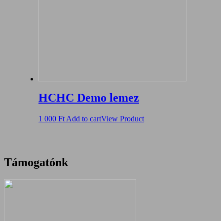
HCHC Demo lemez
1 000
Ft
Add to cart
View Product
Támogatónk