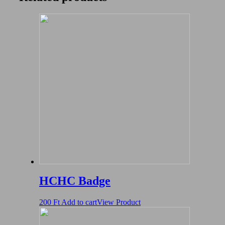
HCHC Badge
200
Ft
Add to cart
View Product