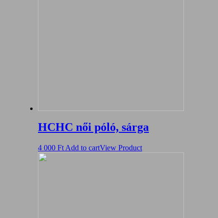
HCHC női póló, sárga
4 000
Ft
Add to cart
View Product