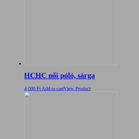
HCHC női póló, sárga
4 000
Ft
Add to cart
View Product