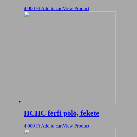
4 000
Ft
Add to cart
View Product
HCHC férfi póló, fekete
4 000
Ft
Add to cart
View Product