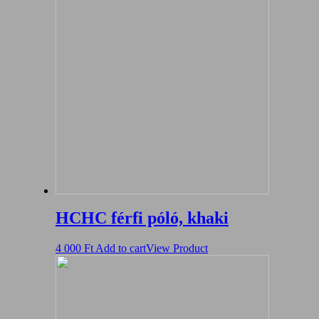
HCHC férfi póló, khaki
4 000
Ft
Add to cart
View Product